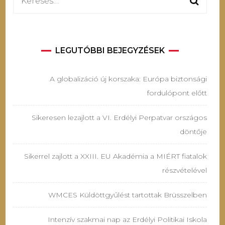
Keresés:
LEGUTÓBBI BEJEGYZÉSEK
A globalizáció új korszaka: Európa biztonsági
fordulópont előtt
Sikeresen lezajlott a VI. Erdélyi Perpatvar országos
döntője
Sikerrel zajlott a XXIII. EU Akadémia a MIÉRT fiatalok
részvételével
WMCES Küldöttgyűlést tartottak Brüsszelben
Intenzív szakmai nap az Erdélyi Politikai Iskola