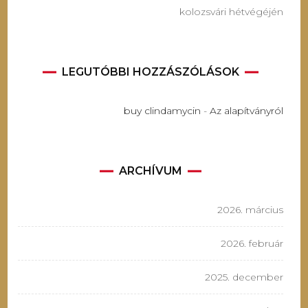
kolozsvári hétvégéjén
LEGUTÓBBI HOZZÁSZÓLÁSOK
buy clindamycin
-
Az alapítványról
ARCHÍVUM
2026. március
2026. február
2025. december