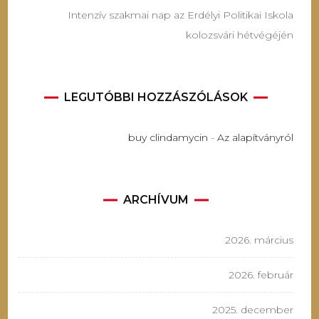
Intenzív szakmai nap az Erdélyi Politikai Iskola
kolozsvári hétvégéjén
LEGUTÓBBI HOZZÁSZÓLÁSOK
buy clindamycin
-
Az alapítványról
ARCHÍVUM
2026. március
2026. február
2025. december