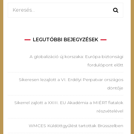
Keresés:
LEGUTÓBBI BEJEGYZÉSEK
A globalizáció új korszaka: Európa biztonsági
fordulópont előtt
Sikeresen lezajlott a VI. Erdélyi Perpatvar országos
döntője
Sikerrel zajlott a XXIII. EU Akadémia a MIÉRT fiatalok
részvételével
WMCES Küldöttgyűlést tartottak Brüsszelben