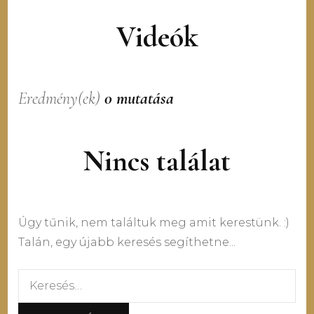
Videók
Eredmény(ek)
0 mutatása
Nincs találat
Úgy tűnik, nem találtuk meg amit kerestünk. :)
Talán, egy újabb keresés segíthetne...
Keresés: