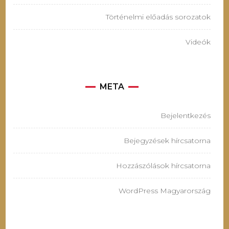
Történelmi előadás sorozatok
Videók
META
Bejelentkezés
Bejegyzések hírcsatorna
Hozzászólások hírcsatorna
WordPress Magyarország