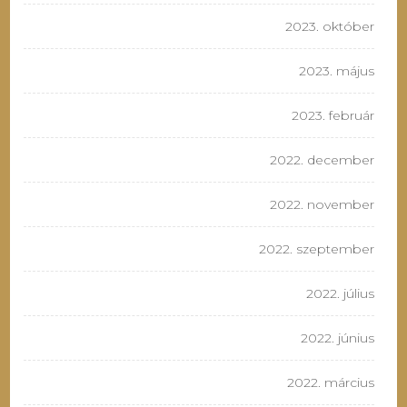
2023. október
2023. május
2023. február
2022. december
2022. november
2022. szeptember
2022. július
2022. június
2022. március