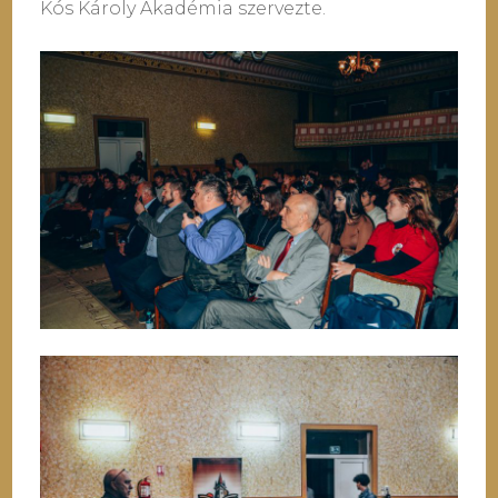
Kós Károly Akadémia szervezte.