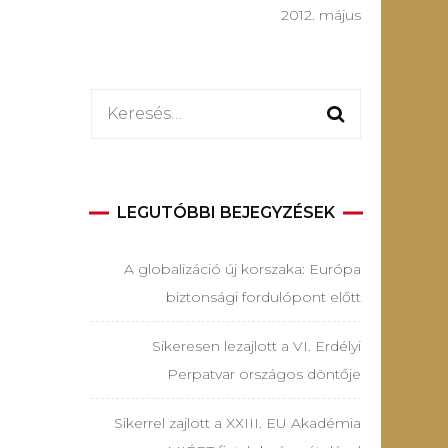
2012. május
Keresés:
LEGUTÓBBI BEJEGYZÉSEK
A globalizáció új korszaka: Európa
biztonsági fordulópont előtt
Sikeresen lezajlott a VI. Erdélyi
Perpatvar országos döntője
Sikerrel zajlott a XXIII. EU Akadémia