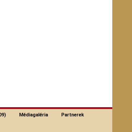
09)
Médiagaléria
Partnerek