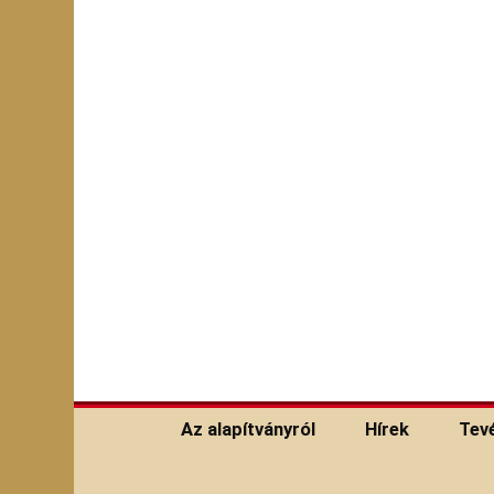
Keresés:
Az alapítványról
Hírek
Tev