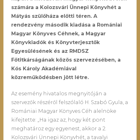
számára a Kolozsvári Ünnepi Könyvhét a
Mátyás szülőháza előtti téren. A
rendezvény második kiadása a Romániai
Magyar Könyves Céhnek, a Magyar
Könyvkiadók és Könyvterjesztők
Egyesülésének és az RMDSZ
Főtitkárságának közös szervezésében, a
Kós Károly Akadémiával
közreműködésben jött létre.
Az esemény hivatalos megnyitóján a
szervezők részéről felszólaló H. Szabó Gyula, a
Romániai Magyar Könyves Céh alelnöke
kifejtette: „Ha igaz az, hogy két pont
meghatároz egy egyenest, akkor a 2.
Kolozsvári Ünnepi Könyvhét, a tavalyi