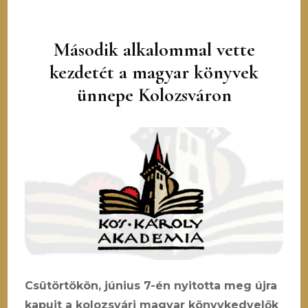
Második alkalommal vette
kezdetét a magyar könyvek
ünnepe Kolozsváron
Csütörtökön, június 7-én nyitotta meg újra
kapuit a kolozsvári magyar könyvkedvelők