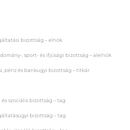
ási bizottság – elnök
-, sport- és ifjúsági bizottság – alelnök
 és bankügyi bizottság – titkár
ociális bizottság – tag
tásügyi bizottság – tag