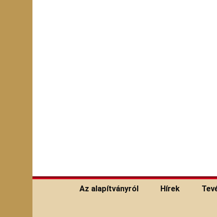
Keresés:
Az alapítványról
Hírek
Tev