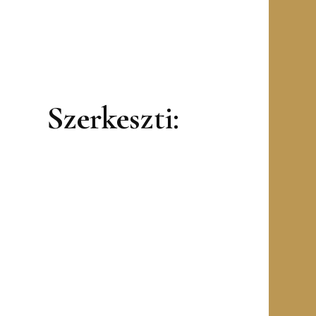
eszti: