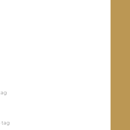
tag
 tag