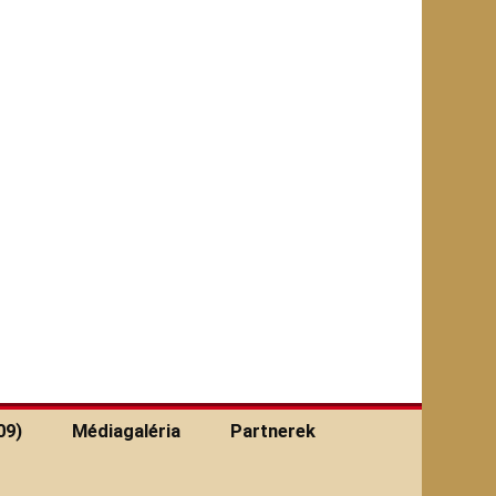
09)
Médiagaléria
Partnerek